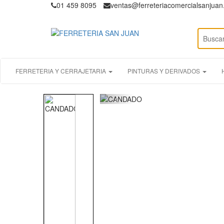
01 459 8095
ventas@ferreteriacomercialsanjua
FERRETERIA Y CERRAJETARIA
PINTURAS Y DERIVADOS