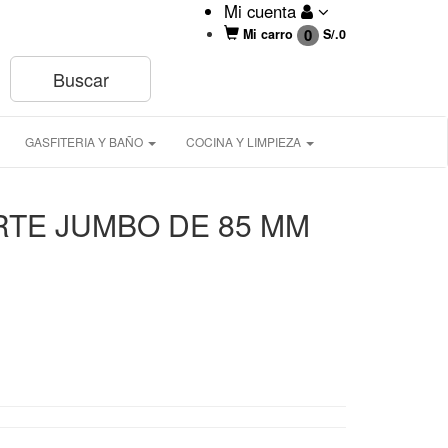
Mi cuenta
0
Mi carro
S/.
0
GASFITERIA Y BAÑO
COCINA Y LIMPIEZA
TE JUMBO DE 85 MM