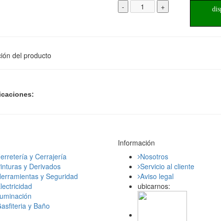
-
+
dis
ión del producto
icaciones:
Información
erretería y Cerrajería
Nosotros
inturas y Derivados
Servicio al cliente
erramientas y Seguridad
Aviso legal
lectricidad
ubicarnos:
luminación
asfiteria y Baño