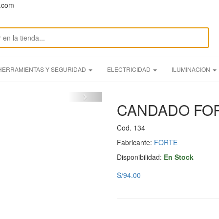
n.com
HERRAMIENTAS Y SEGURIDAD
ELECTRICIDAD
ILUMINACION
CANDADO FOR
Cod. 134
Fabricante:
FORTE
Disponibilidad:
En Stock
S/94.00