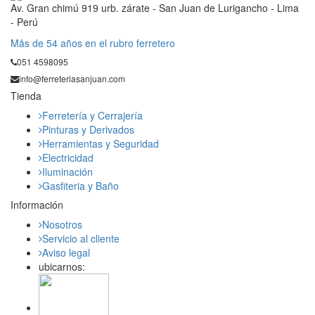
Av. Gran chimú 919 urb. zárate - San Juan de Lurigancho - Lima
- Perú
Mås de 54 años en el rubro ferretero
051 4598095
info@ferreteriasanjuan.com
Tienda
Ferretería y Cerrajería
Pinturas y Derivados
Herramientas y Seguridad
Electricidad
Iluminación
Gasfiteria y Baño
Información
Nosotros
Servicio al cliente
Aviso legal
ubicarnos: