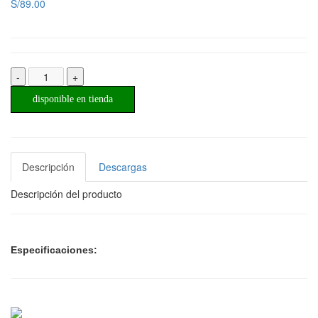
S/89.00
-
+
disponible en tienda
Descripción
Descargas
Descripción del producto
Especificaciones: