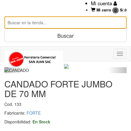
Mi cuenta
0
Mi carro
S/.
0
CANDADO FORTE JUMBO
DE 70 MM
Cod. 133
Fabricante:
FORTE
Disponibilidad:
En Stock