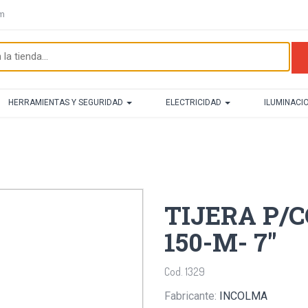
om
HERRAMIENTAS Y SEGURIDAD
ELECTRICIDAD
ILUMINACI
TIJERA P/
150-M- 7"
Cod. 1329
Fabricante:
INCOLMA