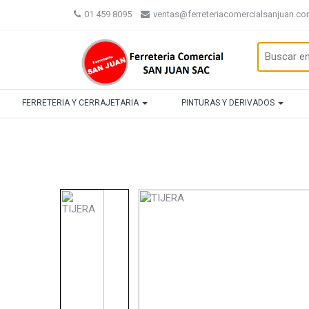
01 459 8095
ventas@ferreteriacomercialsanjuan.c
FERRETERIA Y CERRAJETARIA
PINTURAS Y DERIVADOS