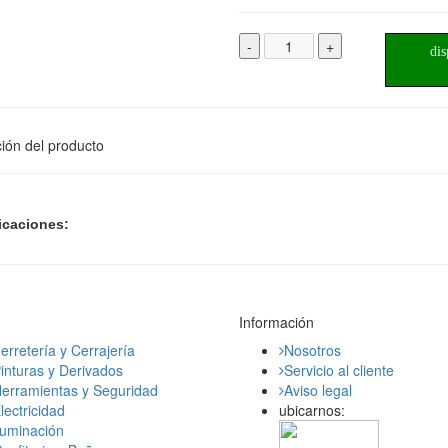
-
+
dis
ión del producto
icaciones:
Información
erretería y Cerrajería
Nosotros
inturas y Derivados
Servicio al cliente
erramientas y Seguridad
Aviso legal
lectricidad
ubicarnos:
luminación