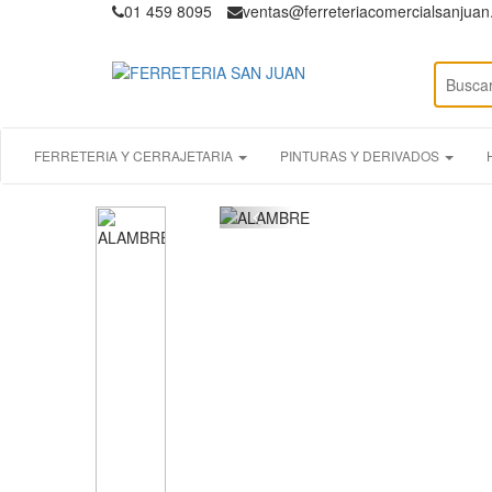
01 459 8095
ventas@ferreteriacomercialsanjua
FERRETERIA Y CERRAJETARIA
PINTURAS Y DERIVADOS