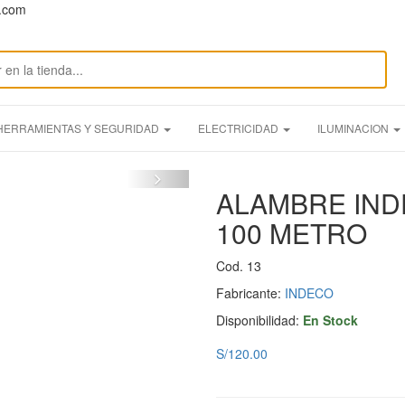
n.com
HERRAMIENTAS Y SEGURIDAD
ELECTRICIDAD
ILUMINACION
ALAMBRE IND
100 METRO
Cod. 13
Fabricante:
INDECO
Disponibilidad:
En Stock
S/120.00