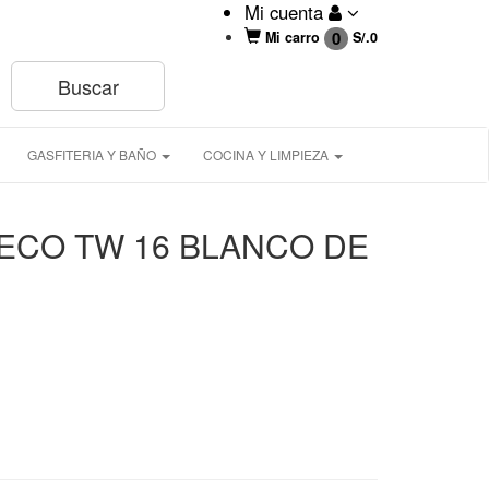
Mi cuenta
0
Mi carro
S/.
0
GASFITERIA Y BAÑO
COCINA Y LIMPIEZA
ECO TW 16 BLANCO DE