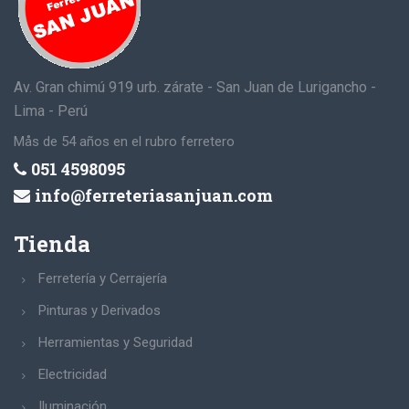
Av. Gran chimú 919 urb. zárate - San Juan de Lurigancho -
Lima - Perú
Mås de 54 años en el rubro ferretero
051 4598095
info@ferreteriasanjuan.com
Tienda
Ferretería y Cerrajería
Pinturas y Derivados
Herramientas y Seguridad
Electricidad
Iluminación