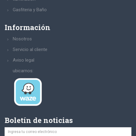
Gasfiteria y Baño
Información
Nosotros
Servicio al cliente
Aviso legal
ubicarnos:
Boletín de noticias