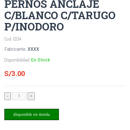
PERNOS ANCLAJE
C/BLANCO C/TARUGO
P/INODORO
Cod. 1204
Fabricante:
XXXX
Disponibilidad:
En Stock
S/3.00
-
+
disponible en tienda