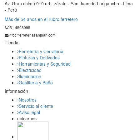
Av. Gran chimú 919 urb. zárate - San Juan de Lurigancho - Lima
- Perú
Mås de 54 años en el rubro ferretero
051 4598095
info@ferreteriasanjuan.com
Tienda
Ferretería y Cerrajería
Pinturas y Derivados
Herramientas y Seguridad
Electricidad
Iluminación
Gasfiteria y Baño
Información
Nosotros
Servicio al cliente
Aviso legal
ubicarnos: