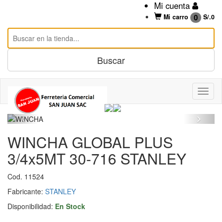
Mi cuenta
0
Mi carro
S/.
0
WINCHA GLOBAL PLUS
3/4x5MT 30-716 STANLEY
Cod. 11524
Fabricante:
STANLEY
Disponibilidad:
En Stock